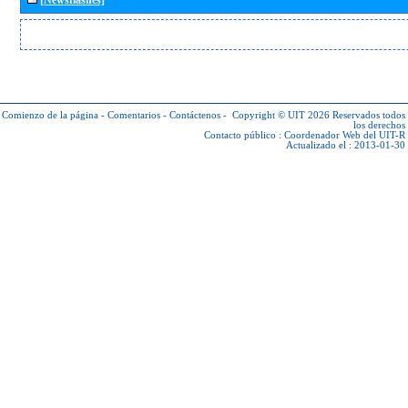
Comienzo de la página
-
Comentarios
-
Contáctenos
-
Copyright © UIT 2026
Reservados todos
los derechos
Contacto público :
Coordenador Web del UIT-R
Actualizado el : 2013-01-30