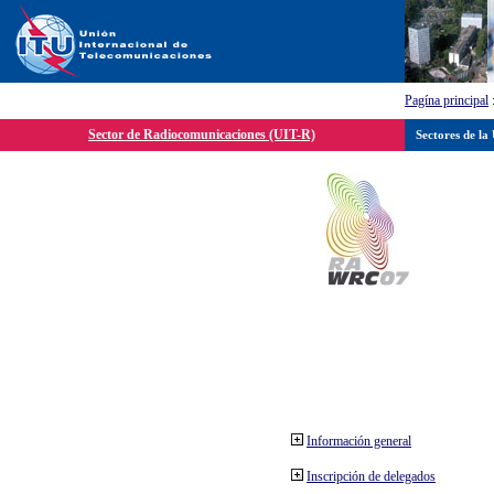
Pagína principal
Sector de Radiocomunicaciones (UIT-R)
Sectores de la
Información general
Inscripción de delegados