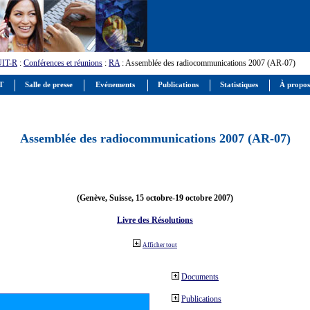
UIT-R
:
Conférences et réunions
:
RA
: Assemblée des radiocommunications 2007 (AR-07)
IT
Salle de presse
Evénements
Publications
Statistiques
À propos
Assemblée des radiocommunications 2007 (AR-07)
(Genève, Suisse, 15 octobre-19 octobre 2007)
Livre des Résolutions
Afficher tout
Documents
Publications