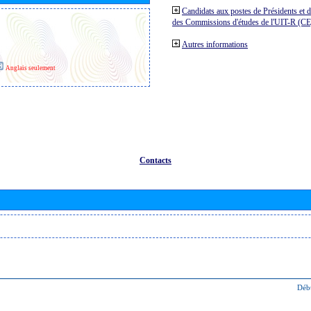
Candidats aux postes de Présidents et 
des Commissions d'études de l'UIT-R (C
Autres informations
Anglais seulement
Contacts
Déb