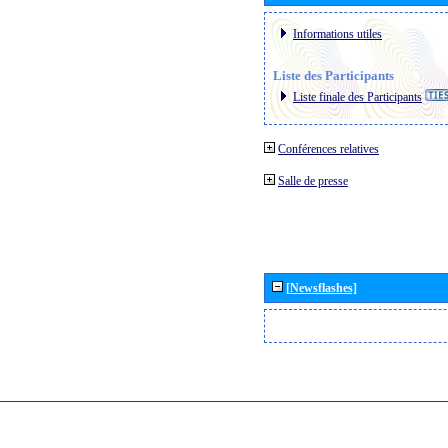
Informations utiles
Liste des Participants
Liste finale des Participants
Conférences relatives
Salle de presse
[Newsflashes]