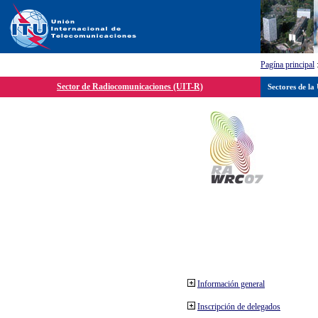
Pagína principal
Sector de Radiocomunicaciones (UIT-R)
Sectores de la
Información general
Inscripción de delegados