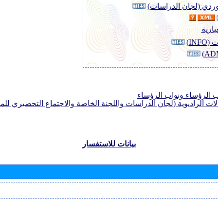
لوردي (لجان الدراسات)
يارية
INF)
الرؤساء ونواب الرؤساء
لات الراديوية (لجان الدراسات واللجنة الخاصة والاجتماع التحضيري للمؤ
بيانات للاستفسار