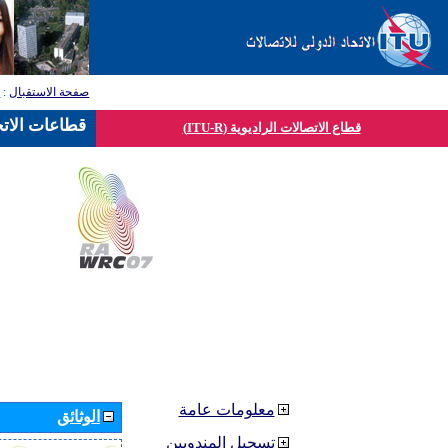
صفحة الاستقبال
:
ق
قطاعات الاتح
قطاع الاتصالات الراديوية (ITU-R)
معلومات عامة
الوثائق
تسجيل المندوبين