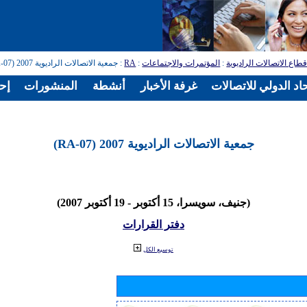
طاع الاتصالات الراديوية
:
المؤتمرات والاجتماعات
:
RA
: جمعية الاتصالات الراديوية 2007 (RA-07)
اد الدولي للاتصالات
غرفة الأخبار
أنشطة
المنشورات
إح
جمعية الاتصالات الراديوية 2007 (RA-07)
(جنيف، سويسرا، 15 أكتوبر - 19 أكتوبر 2007)
دفتر القرارات
توسيع الكل