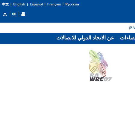
English
Español
Français
Русский
中文
|
|
|
|
صاءات
عن الاتحاد الدولي للاتصالات