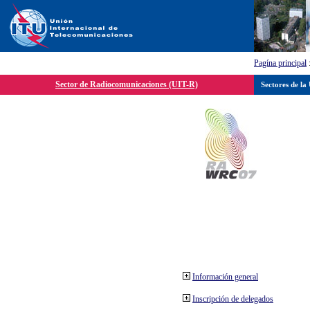
Pagína principal
Sector de Radiocomunicaciones (UIT-R)
Sectores de la
Información general
Inscripción de delegados