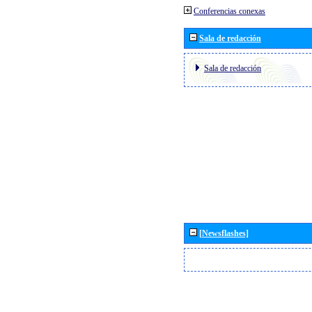
Conferencias conexas
Sala de redacción
Sala de redacción
[Newsflashes]