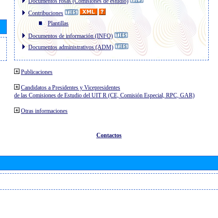
Documentos rosas (Comisiones de estudio)
Contribuciones
Plantillas
Documentos de información (INFO)
Documentos administrativos (ADM)
Publicaciones
Candidatos a Presidentes y Vicepresidentes
de las Comisiones de Estudio del UIT R (CE, Comisión Especial, RPC, GAR)
Otras informaciones
Contactos