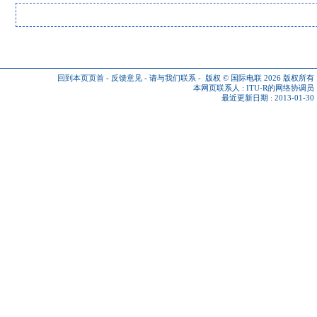
回到本页页首
-
反馈意见
-
请与我们联系
-
版权 © 国际电联 2026
版权所有
本网页联系人 :
ITU-R的网络协调员
最近更新日期 : 2013-01-30