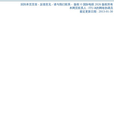
回到本页页首
-
反馈意见
-
请与我们联系
-
版权 © 国际电联 2026
版权所有
本网页联系人 :
ITU-R的网络协调员
最近更新日期 : 2013-01-30