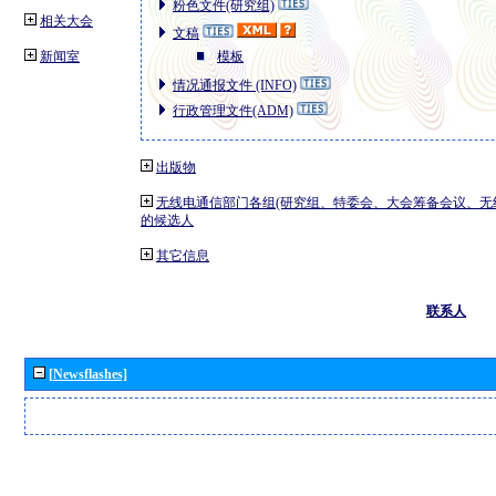
粉色文件(研究组)
相关大会
文稿
新闻室
模板
情况通报文件 (INFO)
行政管理文件(ADM)
出版物
无线电通信部门各组(研究组、特委会、大会筹备会议、无
的候选人
其它信息
联系人
[Newsflashes]