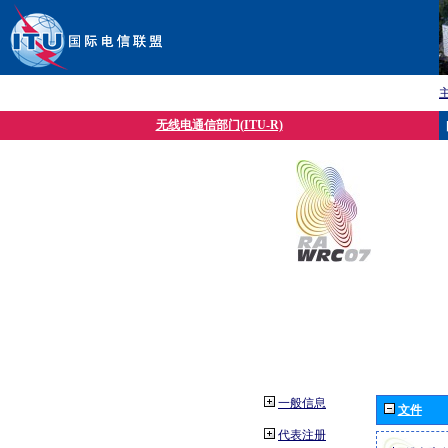
无线电通信部门(ITU-R)
一般信息
文件
代表注册