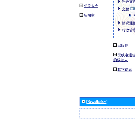
粉色文件
相关大会
文稿
新闻室
情况通报
行政管理
出版物
无线电通信
的候选人
其它信息
[Newsflashes]