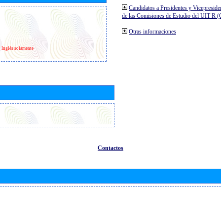
Candidatos a Presidentes y Vicepreside
de las Comisiones de Estudio del UIT R 
Otras informaciones
Inglés solamente
Contactos