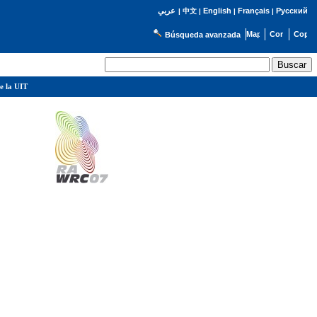
English
Français
Русский
عربي
|
中文
|
|
|
Búsqueda avanzada
e la UIT