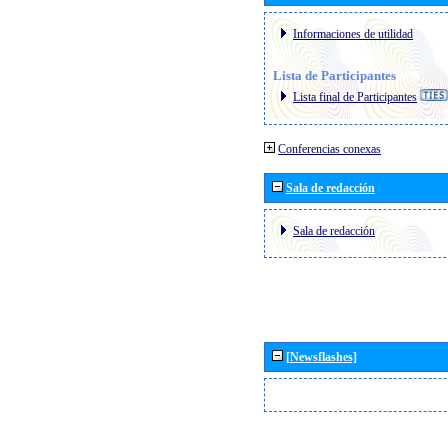
Informaciones de utilidad
Lista de Participantes
Lista final de Participantes
Conferencias conexas
Sala de redacción
Sala de redacción
[Newsflashes]