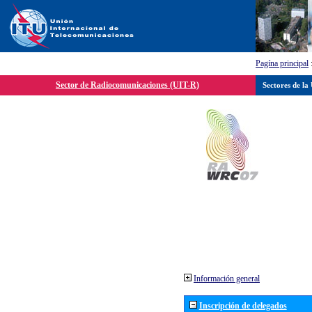
Pagína principal
Sector de Radiocomunicaciones (UIT-R)
Sectores de la
Información general
Inscripción de delegados