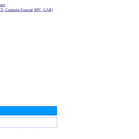
ntes
(CE, Comisión Especial, RPC, GAR)