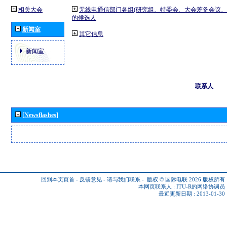
相关大会
无线电通信部门各组(研究组、特委会、大会筹备会议、
的候选人
新闻室
其它信息
新闻室
联系人
[Newsflashes]
回到本页页首
-
反馈意见
-
请与我们联系
-
版权 © 国际电联 2026
版权所有
本网页联系人 :
ITU-R的网络协调员
最近更新日期 : 2013-01-30