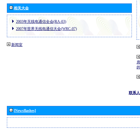
相关大会
2003年无线电通信全会(RA-03)
2007年世界无线电通信大会(WRC-07)
新闻室
联系人
[Newsflashes]