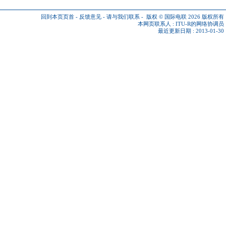
回到本页页首
-
反馈意见
-
请与我们联系
-
版权 © 国际电联 2026
版权所有
本网页联系人 :
ITU-R的网络协调员
最近更新日期 : 2013-01-30