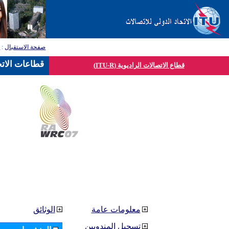
صفحة الاستقبال
:
ق
قطاعات الاتح
قطاع الاتصالات الراديوية (ITU-R)
معلومات عامة
الوثائق
تسجيل المندوبين