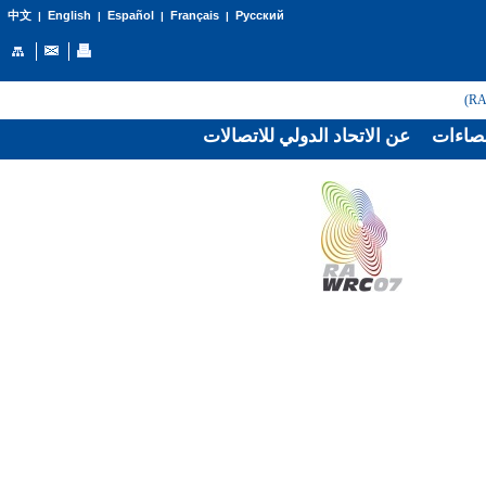
English
Español
Français
Русский
中文
|
|
|
|
صاءات
عن الاتحاد الدولي للاتصالات