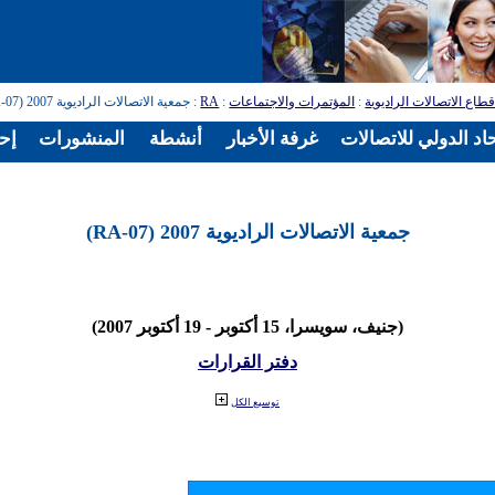
طاع الاتصالات الراديوية
:
المؤتمرات والاجتماعات
:
RA
: جمعية الاتصالات الراديوية 2007 (RA-07)
اد الدولي للاتصالات
غرفة الأخبار
أنشطة
المنشورات
إح
جمعية الاتصالات الراديوية 2007 (RA-07)
(جنيف، سويسرا، 15 أكتوبر - 19 أكتوبر 2007)
دفتر القرارات
توسيع الكل