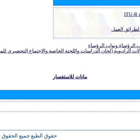
I
 لطرائق العمل
الرؤساء ونواب الرؤساء
لات الراديوية (لجان الدراسات واللجنة الخاصة والاجتماع التحضيري للمؤ
بيانات للاستفسار
حقوق الطبع
جميع الحقوق 