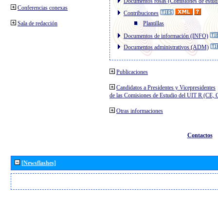
Documentos rosas (Comisiones de estud
Conferencias conexas
Contribuciones
Sala de redacción
Plantillas
Documentos de información (INFO)
Documentos administrativos (ADM)
Publicaciones
Candidatos a Presidentes y Vicepresidentes
de las Comisiones de Estudio del UIT R (CE,
Otras informaciones
Contactos
[Newsflashes]