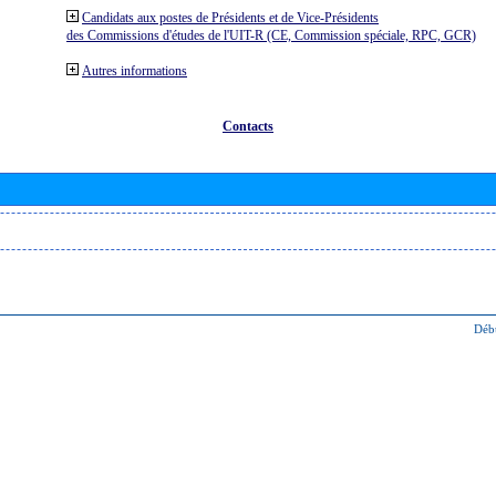
Candidats aux postes de Présidents et de Vice-Présidents
des Commissions d'études de l'UIT-R (CE, Commission spéciale, RPC, GCR)
Autres informations
Contacts
Déb