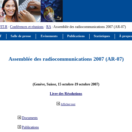
UIT-R
:
Conférences et réunions
:
RA
: Assemblée des radiocommunications 2007 (AR-07)
IT
Salle de presse
Evénements
Publications
Statistiques
À propos
Assemblée des radiocommunications 2007 (AR-07)
(Genève, Suisse, 15 octobre-19 octobre 2007)
Livre des Résolutions
Afficher tout
Documents
Publications