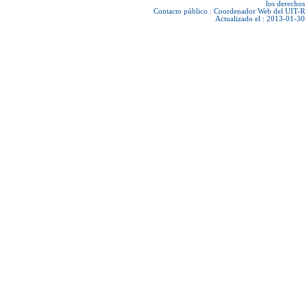
los derechos
Contacto público :
Coordenador Web del UIT-R
Actualizado el : 2013-01-30