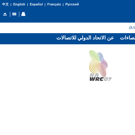
English
Español
Français
Русский
中文
|
|
|
|
صاءات
عن الاتحاد الدولي للاتصالات