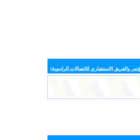
تمر والفريق الاستشاري للاتصالات الراديوية)