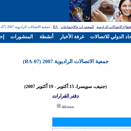
طاع الاتصالات الراديوية
:
المؤتمرات والاجتماعات
:
RA
: جمعية الاتصالات الراديوية 2007 (RA-07)
اد الدولي للاتصالات
غرفة الأخبار
أنشطة
المنشورات
إح
جمعية الاتصالات الراديوية 2007 (RA-07)
(جنيف، سويسرا، 15 أكتوبر - 19 أكتوبر 2007)
دفتر القرارات
توسيع الكل