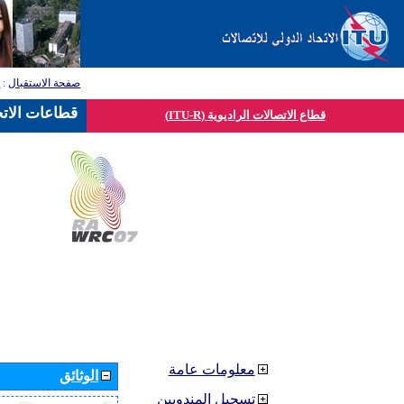
صفحة الاستقبال
:
ق
قطاعات الاتح
قطاع الاتصالات الراديوية (ITU-R)
معلومات عامة
الوثائق
تسجيل المندوبين