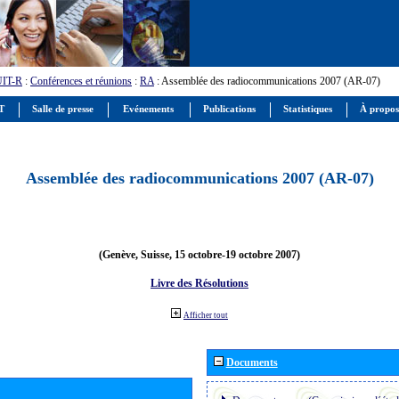
UIT-R
:
Conférences et réunions
:
RA
: Assemblée des radiocommunications 2007 (AR-07)
IT
Salle de presse
Evénements
Publications
Statistiques
À propos
Assemblée des radiocommunications 2007 (AR-07)
(Genève, Suisse, 15 octobre-19 octobre 2007)
Livre des Résolutions
Afficher tout
Documents