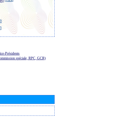
es)
ice-Présidents
Commission spéciale, RPC, GCR)