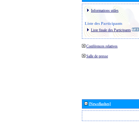
Informations utiles
Liste des Participants
Liste finale des Participants
Conférences relatives
Salle de presse
[Newsflashes]