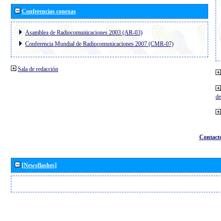
Conferencias conexas
Asamblea de Radiocomunicaciones 2003 (AR-03)
Conferencia Mundial de Radiocomunicaciones 2007 (CMR-07)
Sala de redacción
de
Contact
[Newsflashes]