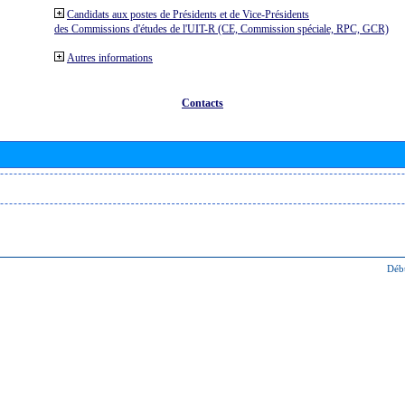
Candidats aux postes de Présidents et de Vice-Présidents
des Commissions d'études de l'UIT-R (CE, Commission spéciale, RPC, GCR)
Autres informations
Contacts
Déb