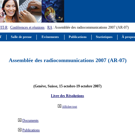
UIT-R
:
Conférences et réunions
:
RA
: Assemblée des radiocommunications 2007 (AR-07)
IT
Salle de presse
Evénements
Publications
Statistiques
À propos
Assemblée des radiocommunications 2007 (AR-07)
(Genève, Suisse, 15 octobre-19 octobre 2007)
Livre des Résolutions
Afficher tout
Documents
Publications