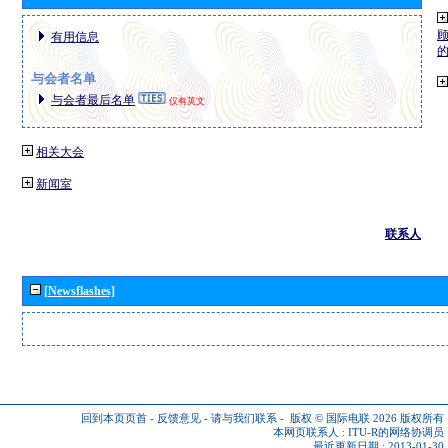
有用信息
与会者名单
与会者最后名单
仅有英文
相关大会
新闻室
联系人
[Newsflashes]
回到本页页首
-
反馈意见
-
请与我们联系
-
版权 © 国际电联 2026
版权所有
本网页联系人 :
ITU-R的网络协调员
最近更新日期 : 2013-01-30