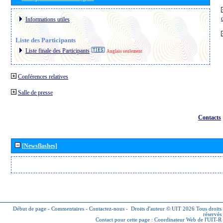
Informations utiles
Liste des Participants
Liste finale des Participants
Anglais seulement
Conférences relatives
Salle de presse
Contacts
[Newsflashes]
Début de page
-
Commentaires
-
Contactez-nous
-
Droits d'auteur © UIT 2026
Tous droits
réservés
Contact pour cette page :
Coordinateur Web de l'UIT-R