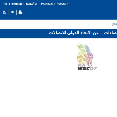
English
Español
Français
Русский
中文
|
|
|
|
صاءات
عن الاتحاد الدولي للاتصالات