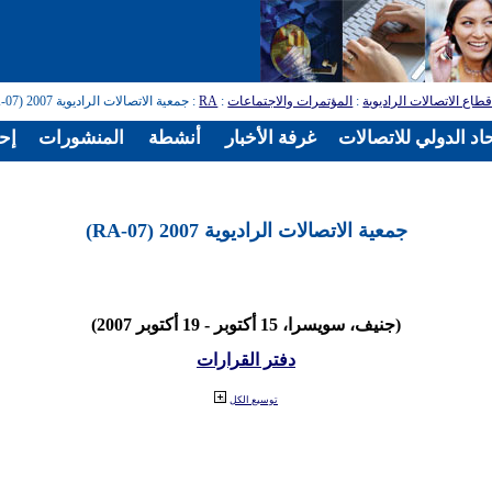
طاع الاتصالات الراديوية
:
المؤتمرات والاجتماعات
:
RA
: جمعية الاتصالات الراديوية 2007 (RA-07)
اد الدولي للاتصالات
غرفة الأخبار
أنشطة
المنشورات
إح
جمعية الاتصالات الراديوية 2007 (RA-07)
(جنيف، سويسرا، 15 أكتوبر - 19 أكتوبر 2007)
دفتر القرارات
توسيع الكل