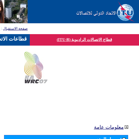
صفحة الاستقبال
:
ق
قطاعات الاتح
قطاع الاتصالات الراديوية (ITU-R)
معلومات عامة