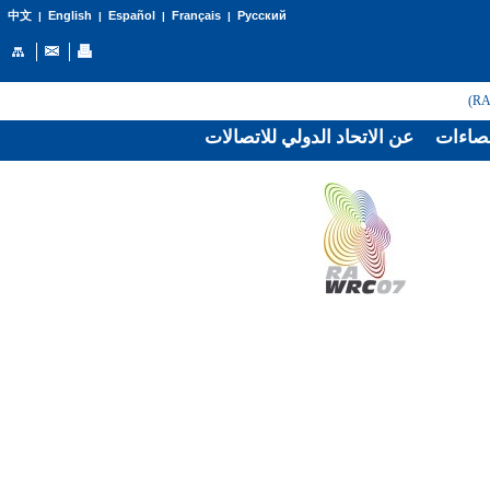
English
Español
Français
Русский
中文
|
|
|
|
صاءات
عن الاتحاد الدولي للاتصالات