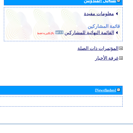
تسجيل المندوبين
معلومات مفيدة
قائمة المشاركين
القائمة النهائية للمشاركين
بالإنكليزية فقط
المؤتمرات ذات الصلة
غرفة الأخبار
[Newsflashes]