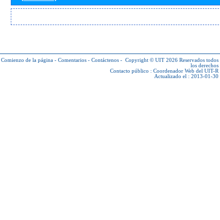
Comienzo de la página
-
Comentarios
-
Contáctenos
-
Copyright © UIT 2026
Reservados todos
los derechos
Contacto público :
Coordenador Web del UIT-R
Actualizado el : 2013-01-30