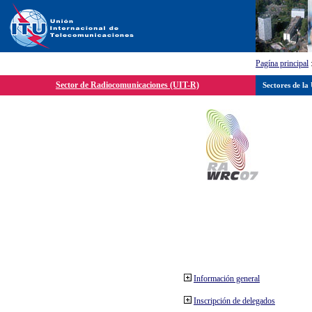
Pagína principal
Sector de Radiocomunicaciones (UIT-R)
Sectores de la
Información general
Inscripción de delegados