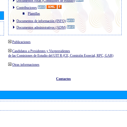
Documentos rosas (Comisiones de estudio)
Contribuciones
Plantillas
Documentos de información (INFO)
Documentos administrativos (ADM)
Publicaciones
Candidatos a Presidentes y Vicepresidentes
de las Comisiones de Estudio del UIT R (CE, Comisión Especial, RPC, GAR)
Otras informaciones
Contactos