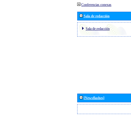
Conferencias conexas
Sala de redacción
Sala de redacción
[Newsflashes]