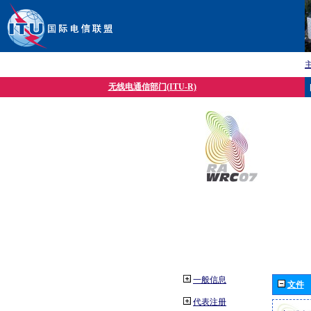
无线电通信部门(ITU-R)
一般信息
文件
代表注册