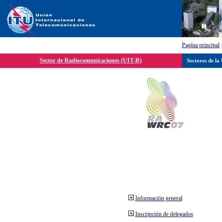
Pagína principal
Sector de Radiocomunicaciones (UIT-R)
Sectores de la
Información general
Inscripción de delegados