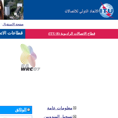
صفحة الاستقبال
:
ق
قطاعات الاتح
قطاع الاتصالات الراديوية (ITU-R)
معلومات عامة
الوثائق
تسجيل المندوبين