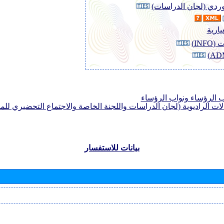
لوردي (لجان الدراسات)
يارية
INF)
الرؤساء ونواب الرؤساء
لات الراديوية (لجان الدراسات واللجنة الخاصة والاجتماع التحضيري للمؤ
بيانات للاستفسار