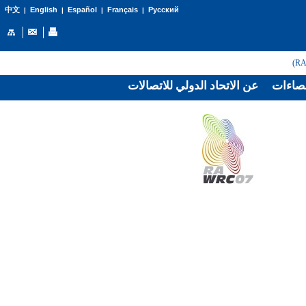
English
Español
Français
Русский
中文
|
|
|
|
صاءات
عن الاتحاد الدولي للاتصالات