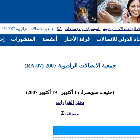
طاع الاتصالات الراديوية
:
المؤتمرات والاجتماعات
:
RA
: جمعية الاتصالات الراديوية 2007 (RA-07)
اد الدولي للاتصالات
غرفة الأخبار
أنشطة
المنشورات
إح
جمعية الاتصالات الراديوية 2007 (RA-07)
(جنيف، سويسرا، 15 أكتوبر - 19 أكتوبر 2007)
دفتر القرارات
توسيع الكل