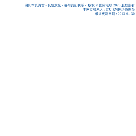
回到本页页首
-
反馈意见
-
请与我们联系
-
版权 © 国际电联 2026
版权所有
本网页联系人 :
ITU-R的网络协调员
最近更新日期 : 2013-01-30