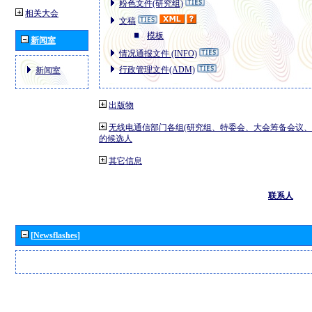
粉色文件(研究组)
相关大会
文稿
模板
新闻室
情况通报文件 (INFO)
行政管理文件(ADM)
新闻室
出版物
无线电通信部门各组(研究组、特委会、大会筹备会议、
的候选人
其它信息
联系人
[Newsflashes]