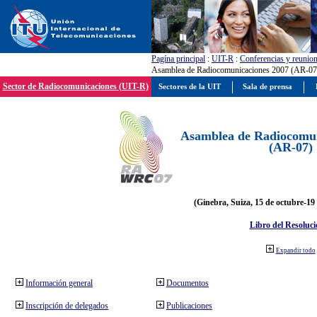
Pagína principal
:
UIT-R
:
Conferencias y reunio
Asamblea de Radiocomunicaciones 2007 (AR-07
Sector de Radiocomunicaciones (UIT-R)
Sectores de la UIT
Sala de prensa
Asamblea de Radiocomun
(AR-07)
(Ginebra, Suiza, 15 de octubre-19
Libro del Resoluci
Expandir todo
Información general
Documentos
Inscripción de delegados
Publicaciones