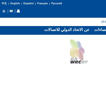
English
Español
Français
Русский
中文
|
|
|
|
صاءات
عن الاتحاد الدولي للاتصالات