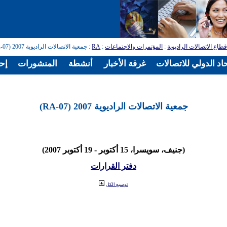
طاع الاتصالات الراديوية
:
المؤتمرات والاجتماعات
:
RA
: جمعية الاتصالات الراديوية 2007 (RA-07)
اد الدولي للاتصالات
غرفة الأخبار
أنشطة
المنشورات
إح
جمعية الاتصالات الراديوية 2007 (RA-07)
(جنيف، سويسرا، 15 أكتوبر - 19 أكتوبر 2007)
دفتر القرارات
توسيع الكل