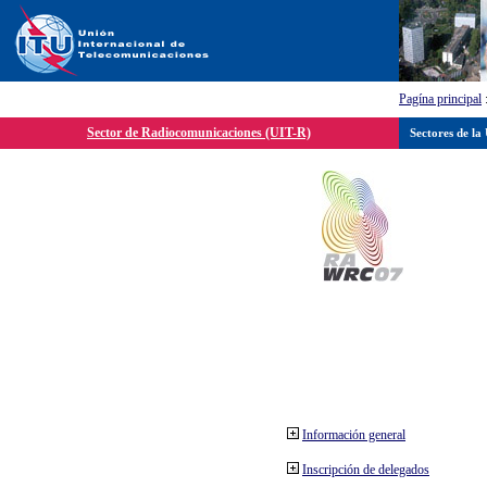
Pagína principal
Sector de Radiocomunicaciones (UIT-R)
Sectores de la
Información general
Inscripción de delegados