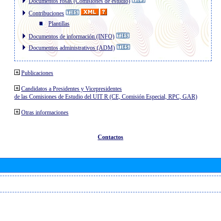
Documentos rosas (Comisiones de estudio)
Contribuciones
Plantillas
Documentos de información (INFO)
Documentos administrativos (ADM)
Publicaciones
Candidatos a Presidentes y Vicepresidentes
de las Comisiones de Estudio del UIT R (CE, Comisión Especial, RPC, GAR)
Otras informaciones
Contactos