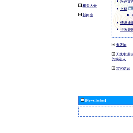
粉色文件
相关大会
文稿
新闻室
情况通报
行政管理
出版物
无线电通信
的候选人
其它信息
[Newsflashes]