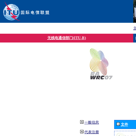
无线电通信部门(ITU-R)
一般信息
文件
代表注册