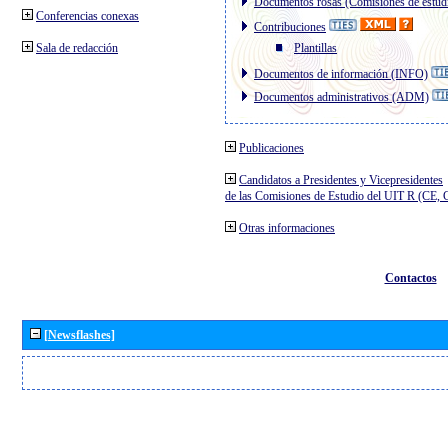
Documentos rosas (Comisiones de estud
Conferencias conexas
Contribuciones
Sala de redacción
Plantillas
Documentos de información (INFO)
Documentos administrativos (ADM)
Publicaciones
Candidatos a Presidentes y Vicepresidentes
de las Comisiones de Estudio del UIT R (CE,
Otras informaciones
Contactos
[Newsflashes]