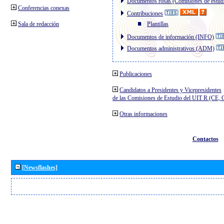
Documentos rosas (Comisiones de estud
Conferencias conexas
Contribuciones
Sala de redacción
Plantillas
Documentos de información (INFO)
Documentos administrativos (ADM)
Publicaciones
Candidatos a Presidentes y Vicepresidentes
de las Comisiones de Estudio del UIT R (CE,
Otras informaciones
Contactos
[Newsflashes]