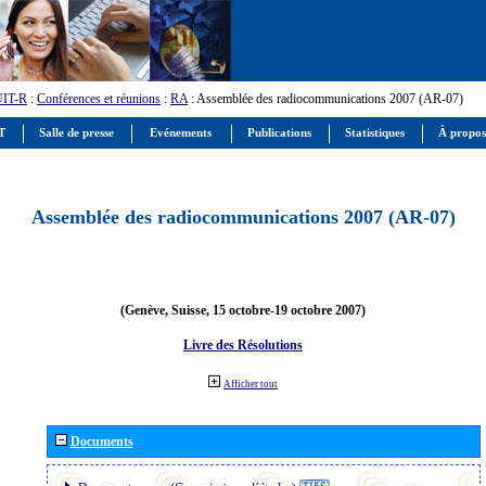
UIT-R
:
Conférences et réunions
:
RA
: Assemblée des radiocommunications 2007 (AR-07)
IT
Salle de presse
Evénements
Publications
Statistiques
À propos
Assemblée des radiocommunications 2007 (AR-07)
(Genève, Suisse, 15 octobre-19 octobre 2007)
Livre des Résolutions
Afficher tout
Documents