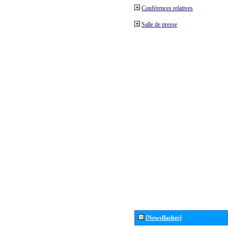
Conférences relatives
Salle de presse
[Newsflashes]