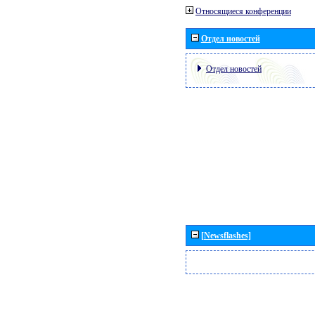
Относящиеся конференции
Отдел новостей
Отдел новостей
[Newsflashes]