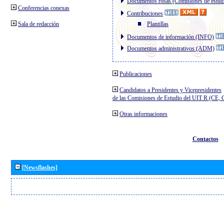
Documentos rosas (Comisiones de estud
Conferencias conexas
Contribuciones
Sala de redacción
Plantillas
Documentos de información (INFO)
Documentos administrativos (ADM)
Publicaciones
Candidatos a Presidentes y Vicepresidentes
de las Comisiones de Estudio del UIT R (CE,
Otras informaciones
Contactos
[Newsflashes]