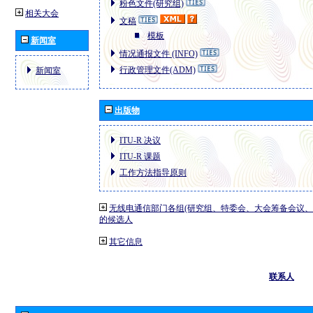
粉色文件(研究组)
相关大会
文稿
模板
新闻室
情况通报文件 (INFO)
行政管理文件(ADM)
新闻室
出版物
ITU-R 决议
ITU-R 课题
工作方法指导原则
无线电通信部门各组(研究组、特委会、大会筹备会议、
的候选人
其它信息
联系人