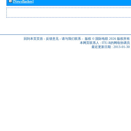
[Newsflashes]
回到本页页首
-
反馈意见
-
请与我们联系
-
版权 © 国际电联 2026
版权所有
本网页联系人 :
ITU-R的网络协调员
最近更新日期 : 2013-01-30