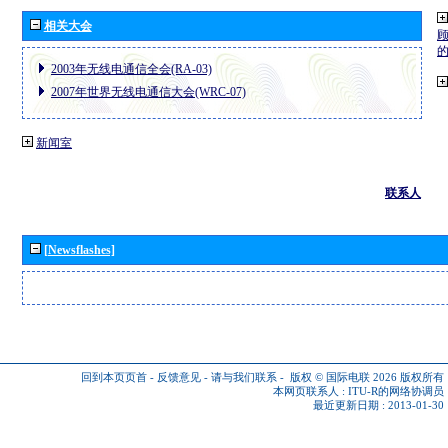
相关大会
2003年无线电通信全会(RA-03)
2007年世界无线电通信大会(WRC-07)
新闻室
联系人
[Newsflashes]
回到本页页首
-
反馈意见
-
请与我们联系
-
版权 © 国际电联 2026
版权所有
本网页联系人 :
ITU-R的网络协调员
最近更新日期 : 2013-01-30