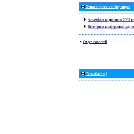
Относящиеся конференции
Ассамблея радиосвязи 2003 го
Всемирная конференция радио
Отдел новостей
[Newsflashes]