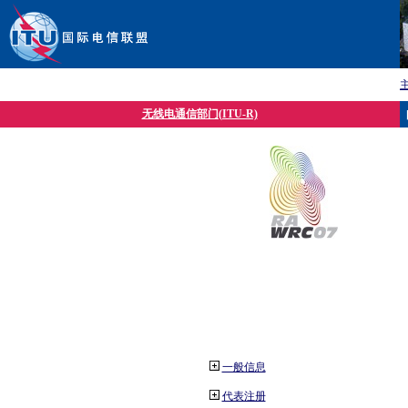
无线电通信部门(ITU-R)
一般信息
代表注册