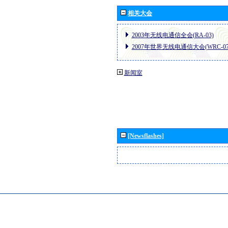
相关大会
2003年无线电通信全会(RA-03)
2007年世界无线电通信大会(WRC-07
新闻室
[Newsflashes]