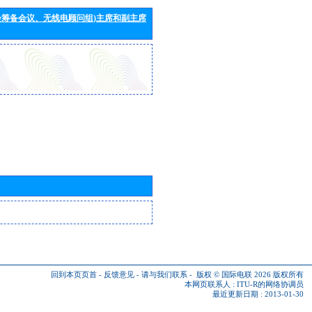
会筹备会议、无线电顾问组)主席和副主席
回到本页页首
-
反馈意见
-
请与我们联系
-
版权 © 国际电联 2026
版权所有
本网页联系人 :
ITU-R的网络协调员
最近更新日期 : 2013-01-30