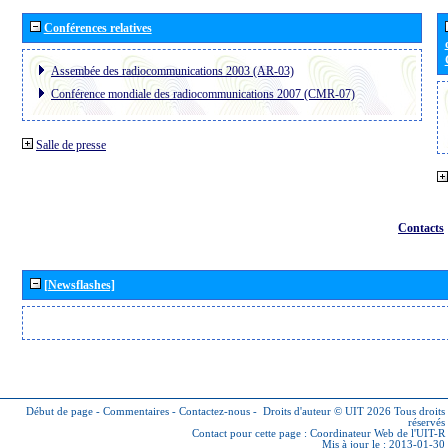
Conférences relatives
Assembée des radiocommunications 2003 (AR-03)
Conférence mondiale des radiocommunications 2007 (CMR-07)
Salle de presse
Contacts
[Newsflashes]
Début de page
-
Commentaires
-
Contactez-nous
-
Droits d'auteur © UIT 2026
Tous droits
réservés
Contact pour cette page :
Coordinateur Web de l'UIT-R
Mis à jour le : 2013-01-30