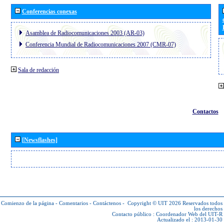
Conferencias conexas
Asamblea de Radiocomunicaciones 2003 (AR-03)
Conferencia Mundial de Radiocomunicaciones 2007 (CMR-07)
Sala de redacción
Contactos
[Newsflashes]
Comienzo de la página
-
Comentarios
-
Contáctenos
-
Copyright © UIT 2026
Reservados todos
los derechos
Contacto público :
Coordenador Web del UIT-R
Actualizado el : 2013-01-30