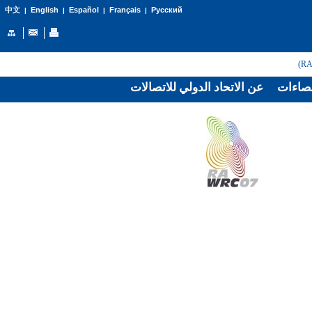
English
Español
Français
Русский
中文
|
|
|
|
صاءات
عن الاتحاد الدولي للاتصالات