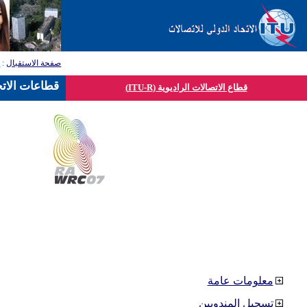
صفحة الاستقبال
:
ق
قطاعات الاتح
قطاع الاتصالات الراديوية (ITU-R)
معلومات عامة
تسجيل المندوبين