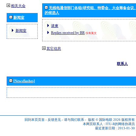
相关大会
无线电通信部门各组(研究组、特委会、大会筹备会议
的候选人
新闻室
请柬
新闻室
Replies received by BR
仅有英文
其它信息
联系人
[Newsflashes]
回到本页页首
-
反馈意见
-
请与我们联系
-
版权 © 国际电联 2026
版权所有
本网页联系人 :
ITU-R的网络协调员
最近更新日期 : 2013-01-30