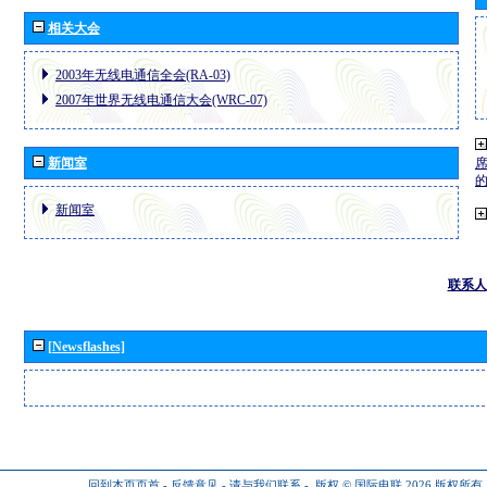
相关大会
2003年无线电通信全会(RA-03)
2007年世界无线电通信大会(WRC-07)
新闻室
新闻室
联系人
[Newsflashes]
回到本页页首
-
反馈意见
-
请与我们联系
-
版权 © 国际电联 2026
版权所有