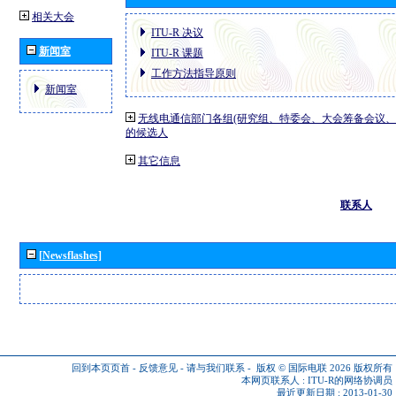
相关大会
ITU-R 决议
新闻室
ITU-R 课题
工作方法指导原则
新闻室
无线电通信部门各组(研究组、特委会、大会筹备会议、
的候选人
其它信息
联系人
[Newsflashes]
回到本页页首
-
反馈意见
-
请与我们联系
-
版权 © 国际电联 2026
版权所有
本网页联系人 :
ITU-R的网络协调员
最近更新日期 : 2013-01-30