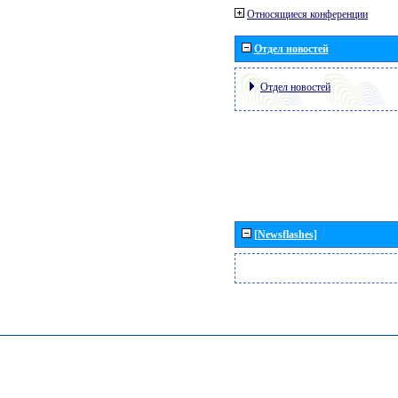
Относящиеся конференции
Отдел новостей
Отдел новостей
[Newsflashes]