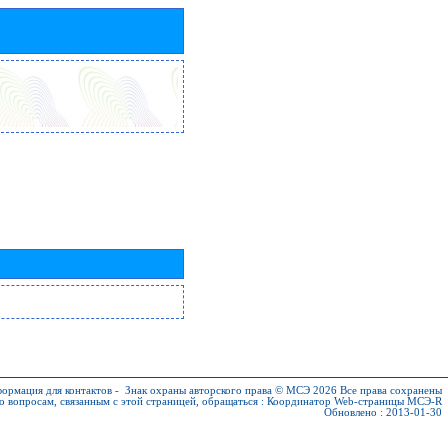
ормация для контактов
-
Знак охраны авторского права © МСЭ 2026
Все права сохранены
о вопросам, связанным с этой страницей, обращаться :
Координатор Web-страницы МСЭ-R
Обновлено : 2013-01-30